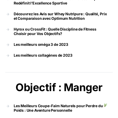
Redéfinit l’Excellence Sportive
Découvrez les Avis sur Whey Nutripure : Qualité, Prix
et Comparaison avec Optimum Nutrition
Hyrox ou CrossFit : Quelle Discipline de Fitness
Choisir pour Vos Objectifs?
Les meilleurs oméga 3 de 2023
Les meilleurs collagènes de 2023
Objectif : Manger
Les Meilleurs Coupe-Faim Naturels pour Perdre du
Poids : Une Aventure Personnelle