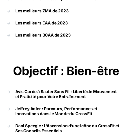
Les meilleurs ZMA de 2023
Les meilleurs EAA de 2023
Les meilleurs BCAA de 2023
Objectif : Bien-être
Avis Corde à Sauter Sans Fil : Liberté de Mouvement
et Praticité pour Votre Entraînement
Jeffrey Adler : Parcours, Performances et
Innovations dans le Monde du CrossFit
Dani Speegle : L’Ascension d’une Icône du CrossFit et
Ses Conseils Essentiels