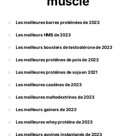
muscle
Les meilleures barres protéinées de 2023
Les meilleurs HMB de 2023
Les meilleurs boosters de testostérone de 2023
Les meilleures protéines de pois de 2023
Les meilleures protéines de soja en 2021
Les meilleures caséines de 2023
Les meilleures maltodextrines de 2023
Les meilleurs gainers de 2023
Les meilleures whey protéine de 2023
Les meilleurs avoines instantanés de 2023