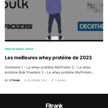
PRISE DE MASSE
SNACK
Les meilleures whey protéine de 2023
Sommaire 1 – La whey protéine MyProtein 2 – La whey
protéine Bulk Powders 3 – La whey protéine MyProtein…
BY
FITRANK
20 DÉCEMBRE 2020
2 SHARES
Fitrank