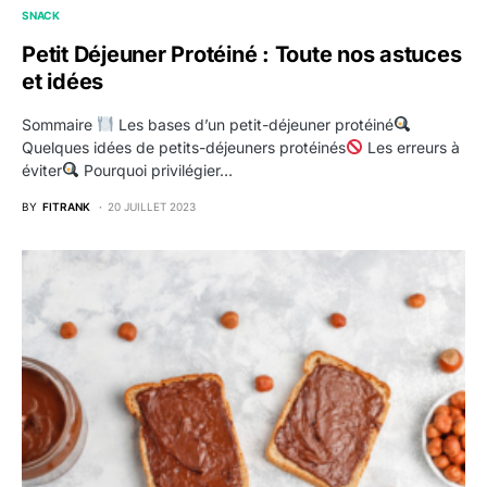
SNACK
Petit Déjeuner Protéiné : Toute nos astuces
et idées
Sommaire
Les bases d’un petit-déjeuner protéiné
Quelques idées de petits-déjeuners protéinés
Les erreurs à
éviter
Pourquoi privilégier…
BY
FITRANK
20 JUILLET 2023