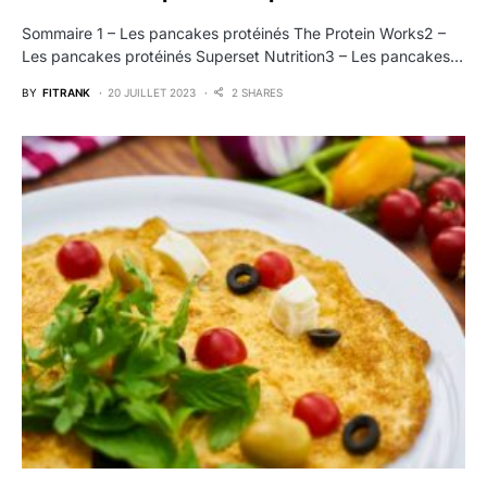
Sommaire 1 – Les pancakes protéinés The Protein Works2 –
Les pancakes protéinés Superset Nutrition3 – Les pancakes…
BY
FITRANK
20 JUILLET 2023
2 SHARES