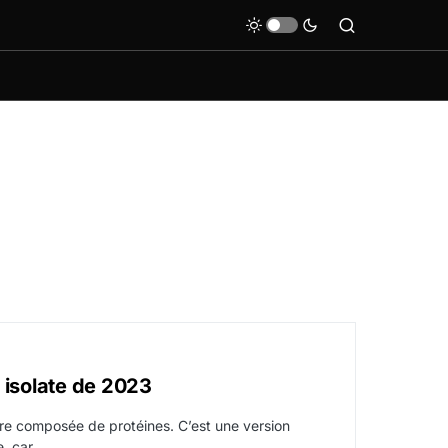
 isolate de 2023
re composée de protéines. C’est une version
e, car…