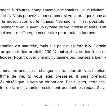
ement à d’autres compléments alimentaires, la multivitami
portifs. Vous pouvez la consommer si vous pratiquez une act
e la musculation ou le fitness. Néanmoins, il est possible
mplement si vous avez un rythme de vie intense et agité. Cet
e d’avoir de l’énergie nécessaire pour toute la journée.
vitamine est naturelle, mais elle peut aussi être
bio
. Certai
 proposent des produits 100 %
naturel
avec des fruits et
ticides. Pour trouver une multivitamine bio, pensez à bien 
ommation peut aussi changer en fonction de vos habitud
ythme de vie. Si vous êtes pressé(e), il sera préféra
s plutôt que la version en poudre. Par ailleurs, certaine
re de la multivitamine seulement pendant les repas. Sui
.