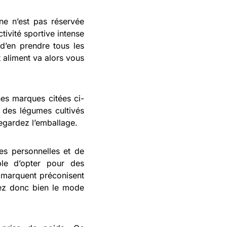
ne n’est pas réservée
ivité sportive intense
 d’en prendre tous les
 aliment va alors vous
nes marques citées ci-
 des légumes cultivés
regardez l’emballage.
es personnelles et de
ble d’opter pour des
s marquent préconisent
vez donc bien le mode