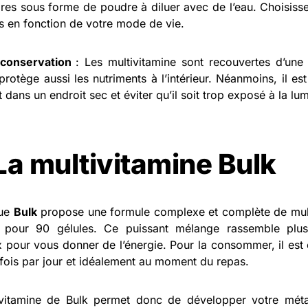
ires sous forme de poudre à diluer avec de l’eau. Choisiss
s en fonction de votre mode de vie.
conservation
: Les multivitamine sont recouvertes d’une 
 protège aussi les nutriments à l’intérieur. Néanmoins, il e
 dans un endroit sec et éviter qu’il soit trop exposé à la lu
 La multivitamine Bulk
que
Bulk
propose une formule complexe et complète de multi
 pour 90 gélules. Ce puissant mélange rassemble plu
 pour vous donner de l’énergie. Pour la consommer, il est 
 fois par jour et idéalement au moment du repas.
ivitamine de Bulk permet donc de développer votre mét