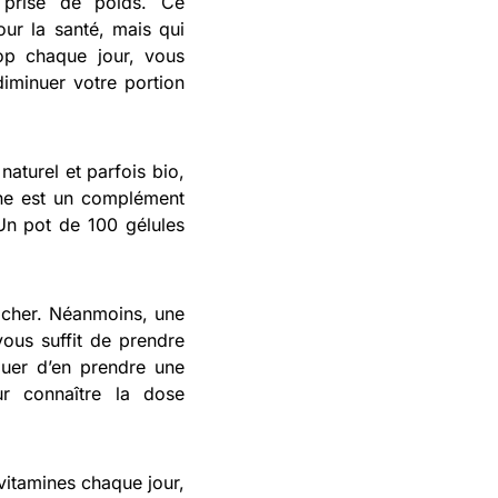
 prise de poids. Ce
ur la santé, mais qui
op chaque jour, vous
iminuer votre portion
naturel et parfois bio,
mine est un complément
Un pot de 100 gélules
s cher. Néanmoins, une
ous suffit de prendre
quer d’en prendre une
ur connaître la dose
vitamines chaque jour,