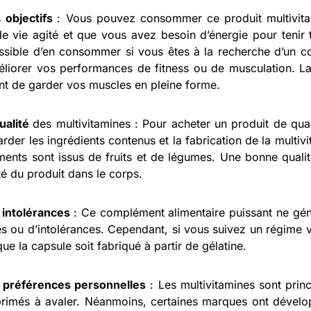
s
objectifs
: Vous pouvez consommer ce produit multivita
e vie agité et que vous avez besoin d’énergie pour tenir to
ssible d’en consommer si vous êtes à la recherche d’un c
liorer vos performances de fitness ou de musculation. La
nt de garder vos muscles en pleine forme.
ualité
des multivitamines : Pour acheter un produit de quali
arder les ingrédients contenus et la fabrication de la multi
iments sont issus de fruits et de légumes. Une bonne quali
ité du produit dans le corps.
s
intolérances
: Ce complément alimentaire puissant ne gé
ies ou d’intolérances. Cependant, si vous suivez un régime v
ue la capsule soit fabriqué à partir de gélatine.
s
préférences personnelles
: Les multivitamines sont prin
rimés à avaler. Néanmoins, certaines marques ont dével