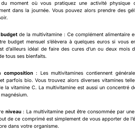
r du moment où vous pratiquez une activité physique
ment dans la journée. Vous pouvez alors prendre des gé
oir.
e
budget
de la multivitamine : Ce complément alimentaire es
otre budget mensuel s’élèvera à quelques euros si vous
 est d’ailleurs idéal de faire des cures d’un ou deux mois 
 de tous ses bienfaits.
La
composition
: Les multivitamines contiennent général
 et parfois bio. Vous trouvez alors diverses vitamines tell
e la vitamine C. La multivitamine est aussi un concentré 
de magnésium.
tre
niveau
: La multivitamine peut être consommée par une
but de ce comprimé est simplement de vous apporter de l’é
ibre dans votre organisme.