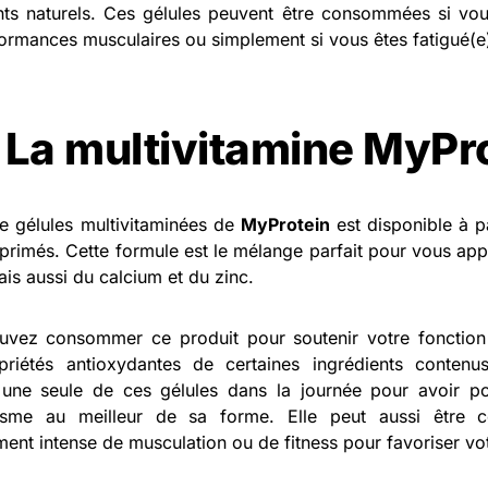
nts naturels. Ces gélules peuvent être consommées si vou
ormances musculaires ou simplement si vous êtes fatigué(
 La multivitamine MyPr
e gélules multivitaminées de
MyProtein
est disponible à p
rimés. Cette formule est le mélange parfait pour vous app
ais aussi du calcium et du zinc.
vez consommer ce produit pour soutenir votre fonction 
riétés antioxydantes de certaines ingrédients contenus
une seule de ces gélules dans la journée pour avoir po
isme au meilleur de sa forme. Elle peut aussi être
ment intense de musculation ou de fitness pour favoriser vo