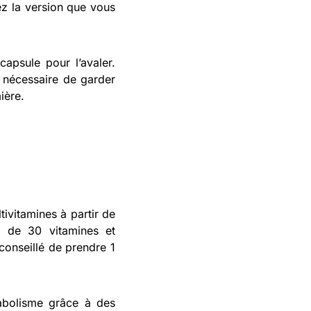
ez la version que vous
capsule pour l’avaler.
st nécessaire de garder
mière.
vitamines à partir de
s de 30 vitamines et
conseillé de prendre 1
abolisme grâce à des