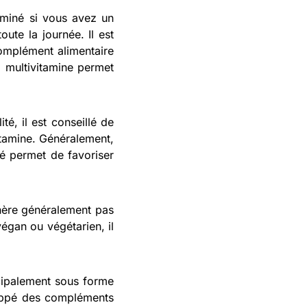
miné si vous avez un
ute la journée. Il est
omplément alimentaire
 multivitamine permet
té, il est conseillé de
vitamine. Généralement,
té permet de favoriser
nère généralement pas
égan ou végétarien, il
cipalement sous forme
oppé des compléments