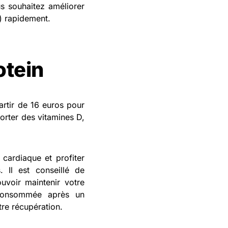
s souhaitez améliorer
e) rapidement.
otein
artir de 16 euros pour
orter des vitamines D,
cardiaque et profiter
. Il est conseillé de
uvoir maintenir votre
 consommée après un
tre récupération.