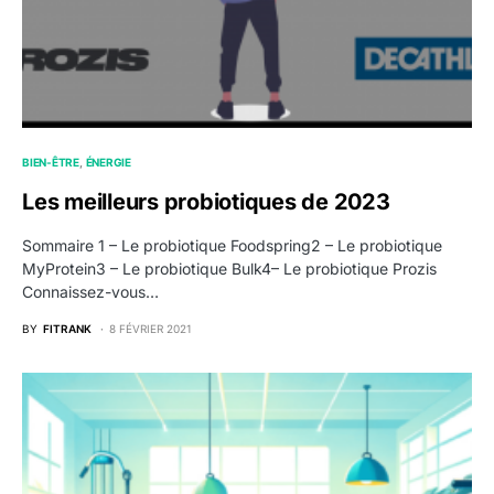
BIEN-ÊTRE
ÉNERGIE
Les meilleurs probiotiques de 2023
Sommaire 1 – Le probiotique Foodspring2 – Le probiotique
MyProtein3 – Le probiotique Bulk4– Le probiotique Prozis
Connaissez-vous…
BY
FITRANK
8 FÉVRIER 2021