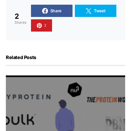
Share
Tweet
2
Shares
2
Related Posts