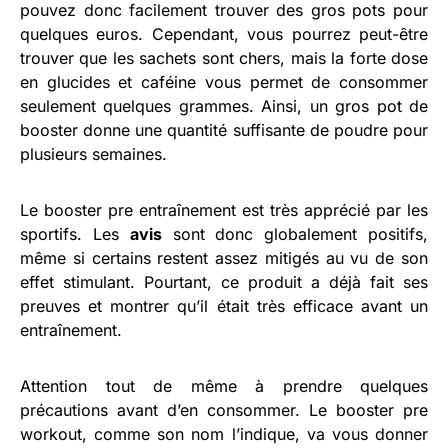
pouvez donc facilement trouver des gros pots pour
quelques euros. Cependant, vous pourrez peut-être
trouver que les sachets sont chers, mais la forte dose
en glucides et caféine vous permet de consommer
seulement quelques grammes. Ainsi, un gros pot de
booster donne une quantité suffisante de poudre pour
plusieurs semaines.
Le booster pre entraînement est très apprécié par les
sportifs. Les
avis
sont donc globalement positifs,
même si certains restent assez mitigés au vu de son
effet stimulant. Pourtant, ce produit a déjà fait ses
preuves et montrer qu’il était très efficace avant un
entraînement.
Attention tout de même à prendre quelques
précautions avant d’en consommer. Le booster pre
workout, comme son nom l’indique, va vous donner