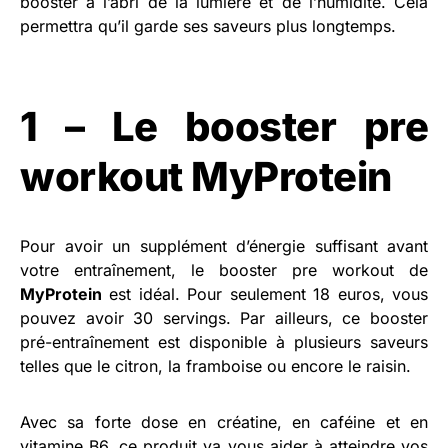
booster à l’abri de la lumière et de l’humidité. Cela
permettra qu’il garde ses saveurs plus longtemps.
1 – Le booster pre
workout MyProtein
Pour avoir un supplément d’énergie suffisant avant
votre entraînement, le booster pre workout de
MyProtein
est idéal. Pour seulement 18 euros, vous
pouvez avoir 30 servings. Par ailleurs, ce booster
pré-entraînement est disponible à plusieurs saveurs
telles que le citron, la framboise ou encore le raisin.
Avec sa forte dose en créatine, en caféine et en
vitamine B6, ce produit va vous aider à atteindre vos