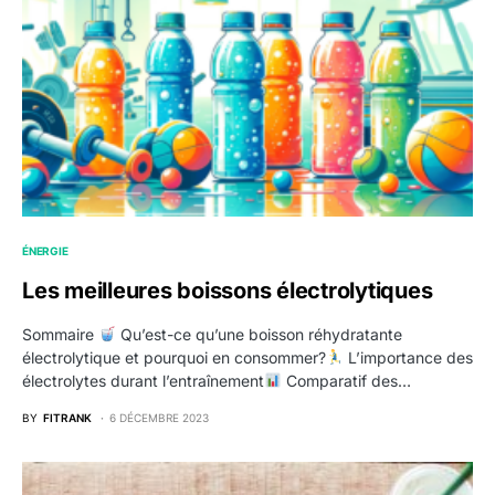
ÉNERGIE
Les meilleures boissons électrolytiques
Sommaire
Qu’est-ce qu’une boisson réhydratante
électrolytique et pourquoi en consommer?
L’importance des
électrolytes durant l’entraînement
Comparatif des…
BY
FITRANK
6 DÉCEMBRE 2023