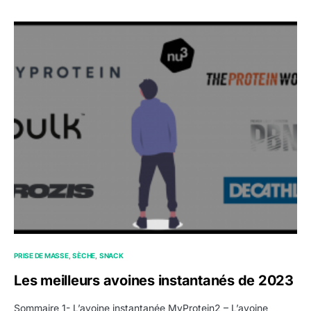
PRISE DE MASSE
SÈCHE
SNACK
Les meilleurs avoines instantanés de 2023
Sommaire 1- L’avoine instantanée MyProtein2 – L’avoine