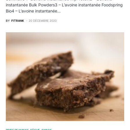
instantanée Bulk Powders3 – L’avoine instantanée Foodspring
Bio4 – L’avoine instantanée…
BY
FITRANK
20 DÉCEMBRE 2020
PRISE DE MASSE
SÈCHE
SNACK