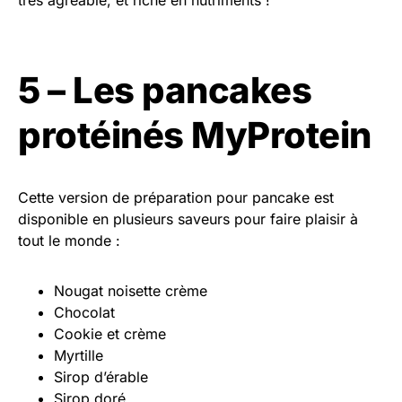
très agréable, et riche en nutriments !
5 – Les pancakes
protéinés MyProtein
Cette version de préparation pour pancake est
disponible en plusieurs saveurs pour faire plaisir à
tout le monde :
Nougat noisette crème
Chocolat
Cookie et crème
Myrtille
Sirop d’érable
Sirop doré