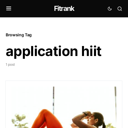
Fitrank
Browsing Tag
application hiit
1 post