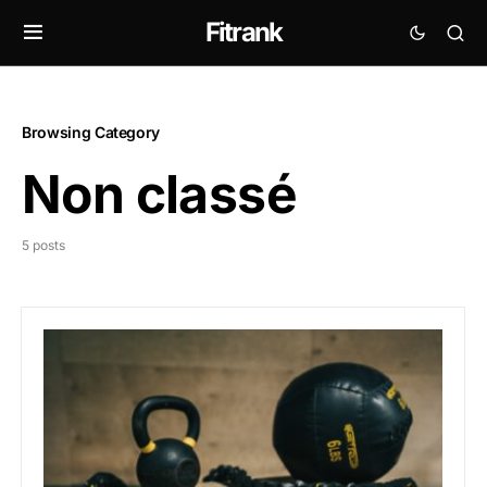
Fitrank
Browsing Category
Non classé
5 posts