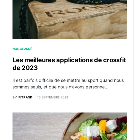
NON CLASSÉ
Les meilleures applications de crossfit
de 2023
Il est parfois difficile de se mettre au sport quand nous
sommes seuls, et que nous n’avons personne…
BY
FITRANK
15 SEPTEMBRE 2022