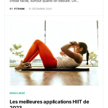
chose facile, surtout quand on débute. On…
BY
FITRANK
31 DÉCEMBRE 2020
NON CLASSÉ
Les meilleures applications HIIT de
2023